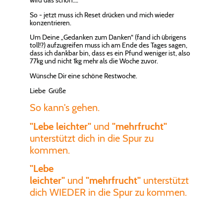
So - jetzt muss ich Reset drücken und mich wieder
konzentrieren.
Um Deine „Gedanken zum Danken“ (fand ich übrigens
toll!?) aufzugreifen muss ich am Ende des Tages sagen,
dass ich dankbar bin, dass es ein Pfund weniger ist, also
77kg und nicht 1kg mehr als die Woche zuvor.
Wünsche Dir eine schöne Restwoche.
Liebe Grüße
So kann's gehen.
"Lebe leichter"
und
"mehrfrucht"
unterstützt dich in die Spur zu
kommen.
"Lebe
leichter"
und
"mehrfrucht"
unterstützt
dich WIEDER in die Spur zu kommen.