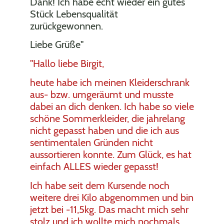
Dank! Ich habe echt wieder ein gutes
Stück Lebensqualität
zurückgewonnen.
Liebe Grüße"
"Hallo liebe Birgit,
heute habe ich meinen Kleiderschrank
aus- bzw. umgeräumt und musste
dabei an dich denken. Ich habe so viele
schöne Sommerkleider, die jahrelang
nicht gepasst haben und die ich aus
sentimentalen Gründen nicht
aussortieren konnte. Zum Glück, es hat
einfach ALLES wieder gepasst!
Ich habe seit dem Kursende noch
weitere drei Kilo abgenommen und bin
jetzt bei -11,5kg. Das macht mich sehr
stolz und ich wollte mich nochmals